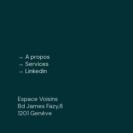
→ A propos
→ Services
→
Linkedin
Espace Voisins
Bd James Fazy,8
1201 Genève