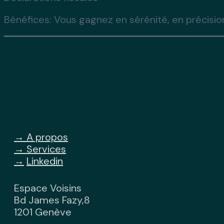
Bénéfices:
Vous gagnez en sérénité, en précision
→ A propos
→ Services
→
Linkedin
Espace Voisins
Bd James Fazy,8
1201 Genève