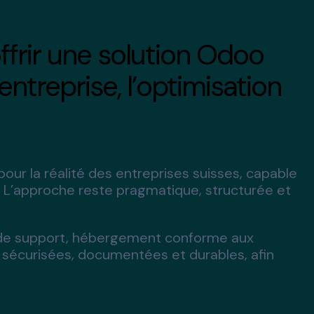
ffrir une solution Odoo
ntreprise, l’optimisation
our la réalité des entreprises suisses, capable
nce. L’approche reste pragmatique, structurée et
es de support, hébergement conforme aux
sécurisées, documentées et durables, afin