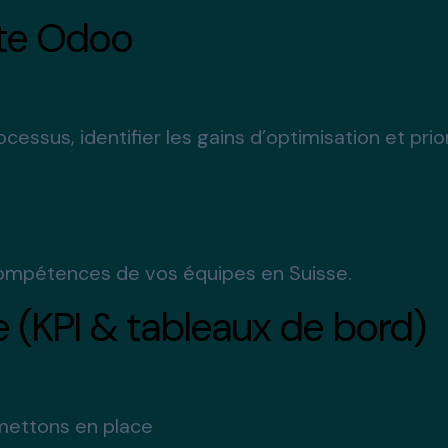
ute Odoo
essus, identifier les gains d’optimisation et prio
ompétences de vos équipes en Suisse.
e (KPI & tableaux de bord)
 mettons en place