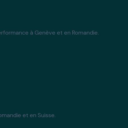
e performance à Genève et en Romandie.
Romandie et en Suisse.