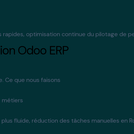
plus rapides, optimisation continue du pilotage d
tion Odoo ERP
e. Ce que nous faisons
 métiers
 plus fluide, réduction des tâches manuelles en 