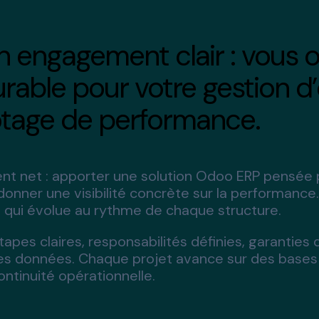
n engagement clair : vous o
rable pour votre gestion d’e
lotage de performance.
ent net : apporter une solution Odoo ERP pensée p
n et donner une visibilité concrète sur la performa
qui évolue au rythme de chaque structure.
tapes claires, responsabilités définies, garanti
es données. Chaque projet avance sur des bases 
ontinuité opérationnelle.