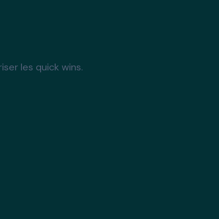
riser les quick
wins
.