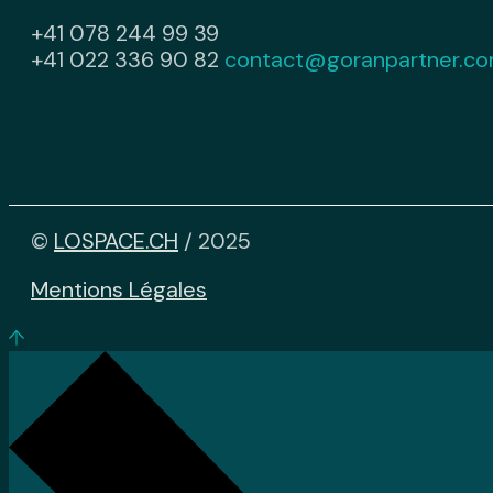
+41 078 244 99 39
+41 022 336 90 82
contact@goranpartner.c
©
LOSPACE.CH
/ 2025
Mentions Légales