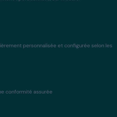
tièrement personnalisée et configurée selon les
une conformité assurée