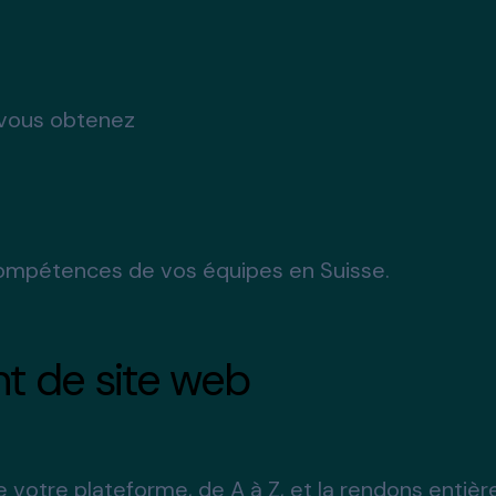
 vous obtenez
ompétences de vos équipes en Suisse.
t de site web
votre plateforme, de A à Z, et la rendons entièr